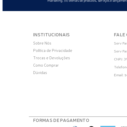
marketing; (ii) ofertas de produtos, serviços e lançament
INSTITUCIONAIS
FALE
Sobre Nós
Serv Fa
Política de Privacidade
Serv Fa
Trocas e Devoluções
CNPJ: 
Como Comprar
Telefon
Dúvidas
s
Email:
FORMAS DE PAGAMENTO