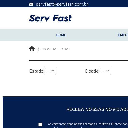
servfast@servfast.com.br
HOME
EMPR
NOSSAS LOJAS
Estado:
Cidade:
RECEBA NOSSAS NOVIDADE
Ao concordar com nossos termos e políticas (Privacidade