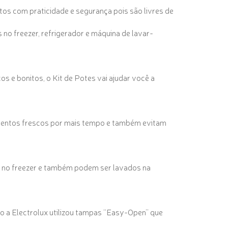
os com praticidade e segurança pois são livres de
no freezer, refrigerador e máquina de lavar-
s e bonitos, o Kit de Potes vai ajudar você a
mentos frescos por mais tempo e também evitam
os no freezer e também podem ser lavados na
so a Electrolux utilizou tampas “Easy-Open” que