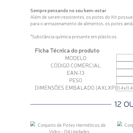
Sempre pensando no seu bem-estar
Além de serem resistentes, os potes do Kit possuem
para o armazenamento de alimentos, os potes ainda
*Substância química presente em plásticos
Ficha Técnica do produto
MODELO
CÓDIGO COMERCIAL
EAN-13
PESO
DIMENSÕES EMBALADO (AXLXP)
11,4x11,
12 O