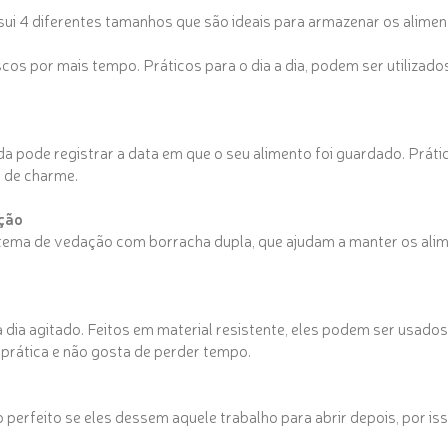
ui 4 diferentes tamanhos que são ideais para armazenar os aliment
 por mais tempo. Práticos para o dia a dia, podem ser utilizados 
pode registrar a data em que o seu alimento foi guardado. Prático
e de charme.
ção
ema de vedação com borracha dupla, que ajudam a manter os ali
dia agitado. Feitos em material resistente, eles podem ser usad
 prática e não gosta de perder tempo.
erfeito se eles dessem aquele trabalho para abrir depois, por is