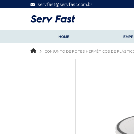
servfast@servfast.com.br
HOME
EMPR
CONJUNTO DE POTES HERMÉTICOS DE PLÁSTIC