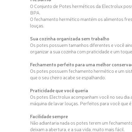
O Conjunto de Potes herméticos da Electrolux poss
BPA.
O fechamento hermético mantém os alimentos frescos
louças.
Sua cozinha organizada sem trabalho
Os potes possuem tamanhos diferentes e você ainda 
organizar a sua cozinha com praticidade e um toqu
Fechamento perfeito para uma melhor conserva
Os potes possuem fechamento hermético e um sist
que o seu cheiro acabe se espalhando.
Praticidade que você queria
Os potes Electrolux acompanham você no seu dia a 
máquina de lavar louças. Perfeitos para você que é
Facilidade sempre
Não adiantaria nada os potes terem um fechamento p
deixam a abertura, e a sua vida, muito mais fácil.