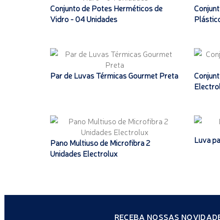
Conjunto de Potes Herméticos de
Conjunt
Vidro - 04 Unidades
Plástico 
Par de Luvas Térmicas Gourmet Preta
Conjunt
Electro
Luva pa
Pano Multiuso de Microfibra 2
Unidades Electrolux
RECEBA NOSSAS NOVIDADE