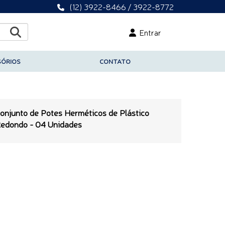
(12) 3922-8466 / 3922-8772
Entrar
SÓRIOS
CONTATO
onjunto de Potes Herméticos de Plástico
edondo - 04 Unidades