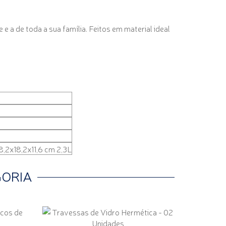
 a de toda a sua família. Feitos em material ideal
8,2x18,2x11,6 cm 2,3L
GORIA