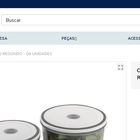
ESA
PEÇAS
ACES
O REDONDO - 04 UNIDADES
C
R